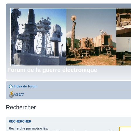
Forum de la guerre électronique
Index du forum
AGEAT
Rechercher
RECHERCHER
Recherche par mots-clés: