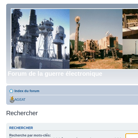
Forum de la guerre électronique
Index du forum
AGEAT
Rechercher
RECHERCHER
Recherche par mots-clés: