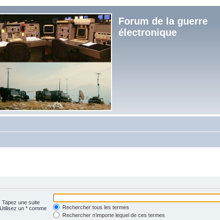
Forum de la guerre
électronique
. Tapez une suite
Rechercher tous les termes
 Utilisez un * comme
Rechercher n’importe lequel de ces termes