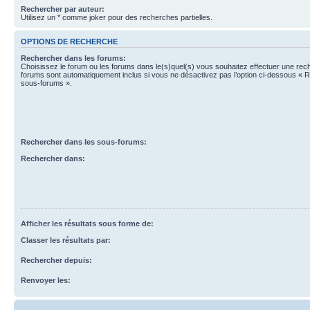
Rechercher par auteur:
Utilisez un * comme joker pour des recherches partielles.
OPTIONS DE RECHERCHE
Rechercher dans les forums:
Choisissez le forum ou les forums dans le(s)quel(s) vous souhaitez effectuer une re
forums sont automatiquement inclus si vous ne désactivez pas l’option ci-dessous « 
sous-forums ».
Rechercher dans les sous-forums:
Rechercher dans:
Afficher les résultats sous forme de:
Classer les résultats par:
Rechercher depuis:
Renvoyer les: