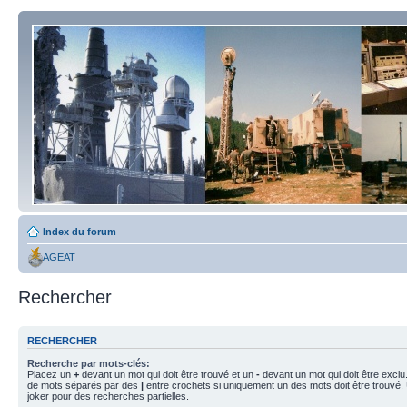
Index du forum
AGEAT
Rechercher
RECHERCHER
Recherche par mots-clés:
Placez un
+
devant un mot qui doit être trouvé et un
-
devant un mot qui doit être exclu
de mots séparés par des
|
entre crochets si uniquement un des mots doit être trouvé.
joker pour des recherches partielles.