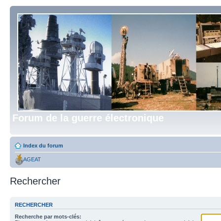
Forum de la guerre électronique
Index du forum
AGEAT
Rechercher
RECHERCHER
Recherche par mots-clés: