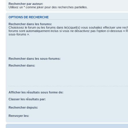
Rechercher par auteur:
Utilisez un * comme joker pour des recherches partielles.
OPTIONS DE RECHERCHE
Rechercher dans les forums:
Choisissez le forum ou les forums dans le(s)quel(s) vous souhaitez effectuer une re
forums sont automatiquement inclus si vous ne désactivez pas l’option ci-dessous « 
sous-forums ».
Rechercher dans les sous-forums:
Rechercher dans:
Afficher les résultats sous forme de:
Classer les résultats par:
Rechercher depuis:
Renvoyer les: