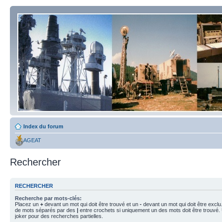
Index du forum
AGEAT
Rechercher
RECHERCHER
Recherche par mots-clés:
Placez un
+
devant un mot qui doit être trouvé et un
-
devant un mot qui doit être exclu
de mots séparés par des
|
entre crochets si uniquement un des mots doit être trouvé.
joker pour des recherches partielles.