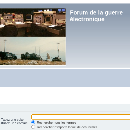
Forum de la guerre
électronique
. Tapez une suite
Rechercher tous les termes
 Utilisez un * comme
Rechercher n’importe lequel de ces termes