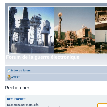
Forum de la guerre électronique
Index du forum
AGEAT
Rechercher
RECHERCHER
Recherche par mots-clés: