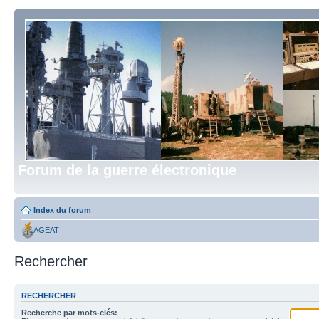
Forum de la guerre électronique
Index du forum
AGEAT
Rechercher
RECHERCHER
Recherche par mots-clés: