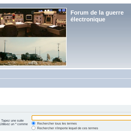
Forum de la guerre
électronique
. Tapez une suite
Rechercher tous les termes
 Utilisez un * comme
Rechercher n’importe lequel de ces termes