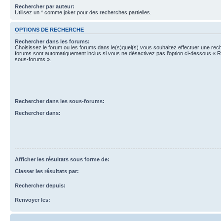
Rechercher par auteur:
Utilisez un * comme joker pour des recherches partielles.
OPTIONS DE RECHERCHE
Rechercher dans les forums:
Choisissez le forum ou les forums dans le(s)quel(s) vous souhaitez effectuer une re
forums sont automatiquement inclus si vous ne désactivez pas l’option ci-dessous « 
sous-forums ».
Rechercher dans les sous-forums:
Rechercher dans:
Afficher les résultats sous forme de:
Classer les résultats par:
Rechercher depuis:
Renvoyer les: