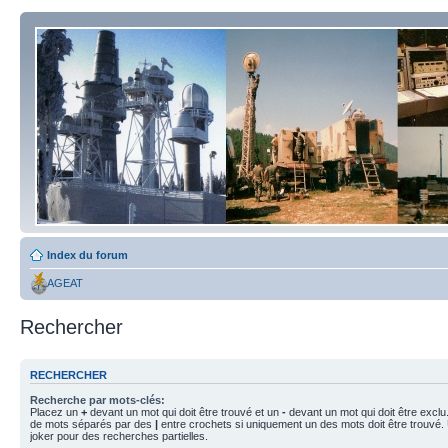
Index du forum
AGEAT
Rechercher
RECHERCHER
Recherche par mots-clés:
Placez un
+
devant un mot qui doit être trouvé et un
-
devant un mot qui doit être exclu
de mots séparés par des
|
entre crochets si uniquement un des mots doit être trouvé.
joker pour des recherches partielles.