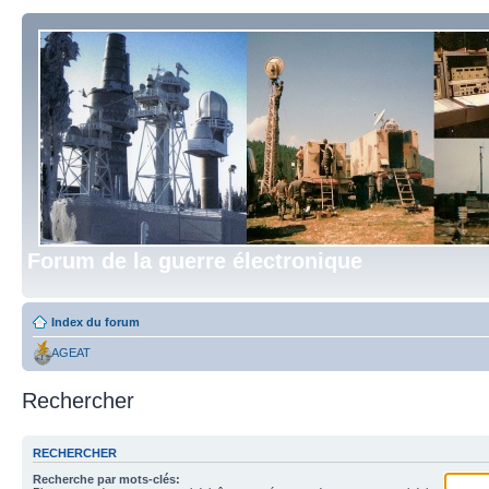
Forum de la guerre électronique
Index du forum
AGEAT
Rechercher
RECHERCHER
Recherche par mots-clés: