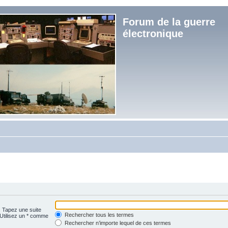
Forum de la guerre
électronique
. Tapez une suite
Rechercher tous les termes
 Utilisez un * comme
Rechercher n’importe lequel de ces termes