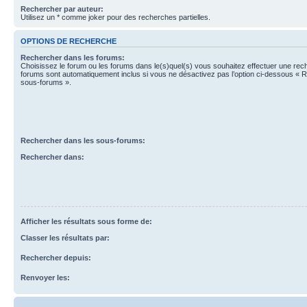
Rechercher par auteur:
Utilisez un * comme joker pour des recherches partielles.
OPTIONS DE RECHERCHE
Rechercher dans les forums:
Choisissez le forum ou les forums dans le(s)quel(s) vous souhaitez effectuer une re
forums sont automatiquement inclus si vous ne désactivez pas l’option ci-dessous « 
sous-forums ».
Rechercher dans les sous-forums:
Rechercher dans:
Afficher les résultats sous forme de:
Classer les résultats par:
Rechercher depuis:
Renvoyer les: