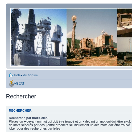
Index du forum
AGEAT
Rechercher
RECHERCHER
Recherche par mots-clés:
Placez un
+
devant un mot qui doit être trouvé et un
-
devant un mot qui doit être exclu
de mots séparés par des
|
entre crochets si uniquement un des mots doit être trouvé.
joker pour des recherches partielles.