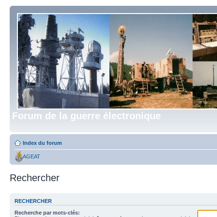
Forum de la guerre électronique
Index du forum
AGEAT
Rechercher
RECHERCHER
Recherche par mots-clés: