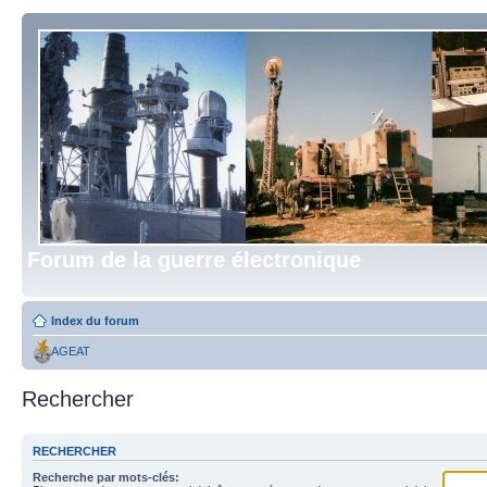
Forum de la guerre électronique
Index du forum
AGEAT
Rechercher
RECHERCHER
Recherche par mots-clés: