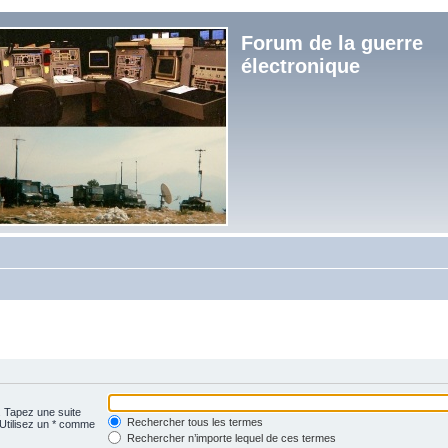
Forum de la guerre
électronique
. Tapez une suite
Rechercher tous les termes
 Utilisez un * comme
Rechercher n’importe lequel de ces termes