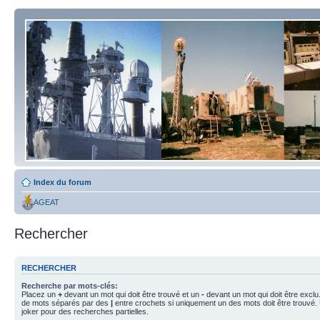
Index du forum
AGEAT
Rechercher
RECHERCHER
Recherche par mots-clés:
Placez un
+
devant un mot qui doit être trouvé et un
-
devant un mot qui doit être exclu
de mots séparés par des
|
entre crochets si uniquement un des mots doit être trouvé.
joker pour des recherches partielles.