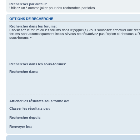
Rechercher par auteur:
Utilisez un * comme joker pour des recherches partielles.
OPTIONS DE RECHERCHE
Rechercher dans les forums:
Choisissez le forum ou les forums dans le(s)quel(s) vous souhaitez effectuer une re
forums sont automatiquement inclus si vous ne désactivez pas l’option ci-dessous « 
sous-forums ».
Rechercher dans les sous-forums:
Rechercher dans:
Afficher les résultats sous forme de:
Classer les résultats par:
Rechercher depuis:
Renvoyer les: