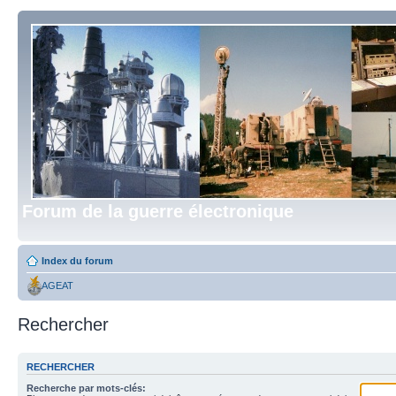
Forum de la guerre électronique
Index du forum
AGEAT
Rechercher
RECHERCHER
Recherche par mots-clés: