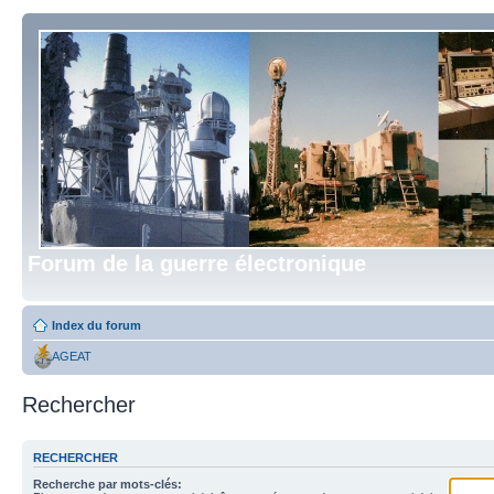
Forum de la guerre électronique
Index du forum
AGEAT
Rechercher
RECHERCHER
Recherche par mots-clés: