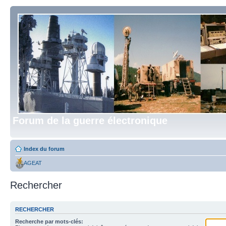
Forum de la guerre électronique
Index du forum
AGEAT
Rechercher
RECHERCHER
Recherche par mots-clés: