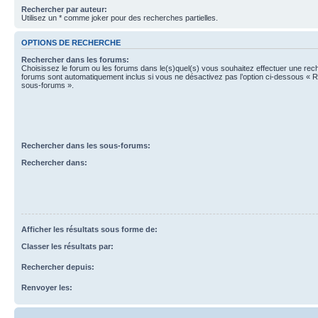
Rechercher par auteur:
Utilisez un * comme joker pour des recherches partielles.
OPTIONS DE RECHERCHE
Rechercher dans les forums:
Choisissez le forum ou les forums dans le(s)quel(s) vous souhaitez effectuer une re
forums sont automatiquement inclus si vous ne désactivez pas l’option ci-dessous « 
sous-forums ».
Rechercher dans les sous-forums:
Rechercher dans:
Afficher les résultats sous forme de:
Classer les résultats par:
Rechercher depuis:
Renvoyer les: