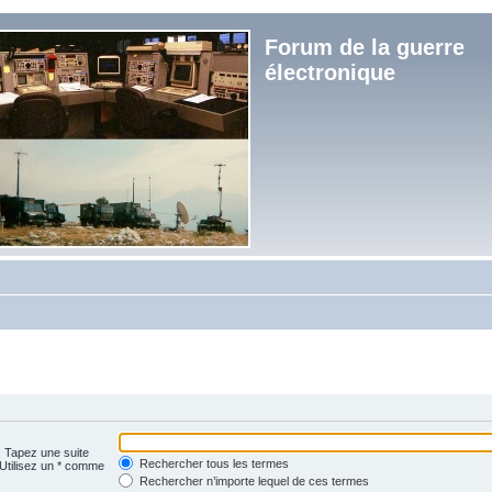
Forum de la guerre
électronique
. Tapez une suite
Rechercher tous les termes
 Utilisez un * comme
Rechercher n’importe lequel de ces termes