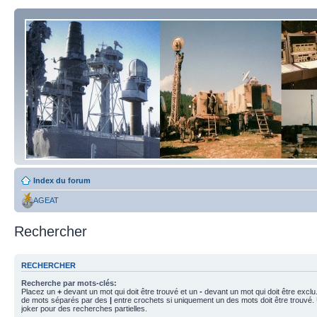
Index du forum
AGEAT
Rechercher
RECHERCHER
Recherche par mots-clés:
Placez un
+
devant un mot qui doit être trouvé et un
-
devant un mot qui doit être exclu
de mots séparés par des
|
entre crochets si uniquement un des mots doit être trouvé.
joker pour des recherches partielles.