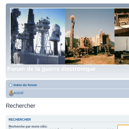
Forum de la guerre électronique
Index du forum
AGEAT
Rechercher
RECHERCHER
Recherche par mots-clés: