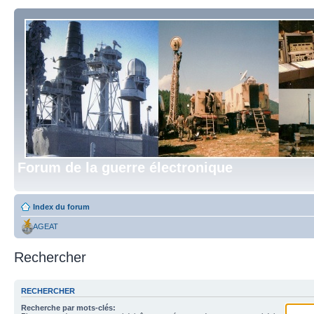
Forum de la guerre électronique
Index du forum
AGEAT
Rechercher
RECHERCHER
Recherche par mots-clés: