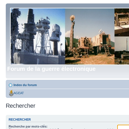
Forum de la guerre électronique
Index du forum
AGEAT
Rechercher
RECHERCHER
Recherche par mots-clés: