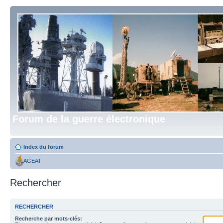
Forum de la guerre électronique
Index du forum
AGEAT
Rechercher
RECHERCHER
Recherche par mots-clés: