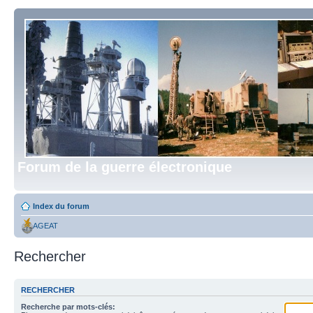
Forum de la guerre électronique
Index du forum
AGEAT
Rechercher
RECHERCHER
Recherche par mots-clés: