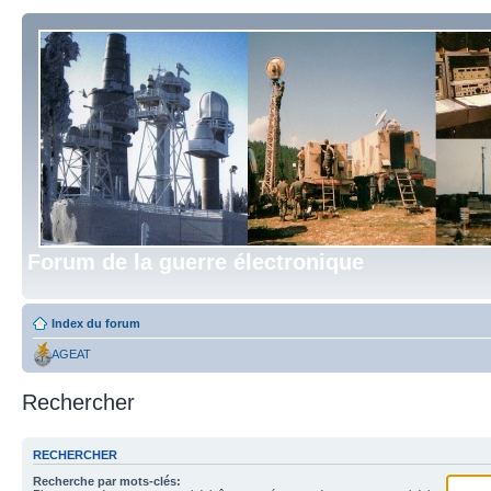
Forum de la guerre électronique
Index du forum
AGEAT
Rechercher
RECHERCHER
Recherche par mots-clés: