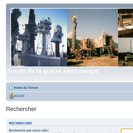
Forum de la guerre électronique
Index du forum
AGEAT
Rechercher
RECHERCHER
Recherche par mots-clés: