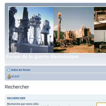
Forum de la guerre électronique
Index du forum
AGEAT
Rechercher
RECHERCHER
Recherche par mots-clés: