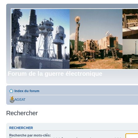
Forum de la guerre électronique
Index du forum
AGEAT
Rechercher
RECHERCHER
Recherche par mots-clés: