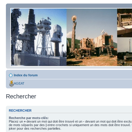
Index du forum
AGEAT
Rechercher
RECHERCHER
Recherche par mots-clés:
Placez un
+
devant un mot qui doit être trouvé et un
-
devant un mot qui doit être exclu
de mots séparés par des
|
entre crochets si uniquement un des mots doit être trouvé.
joker pour des recherches partielles.