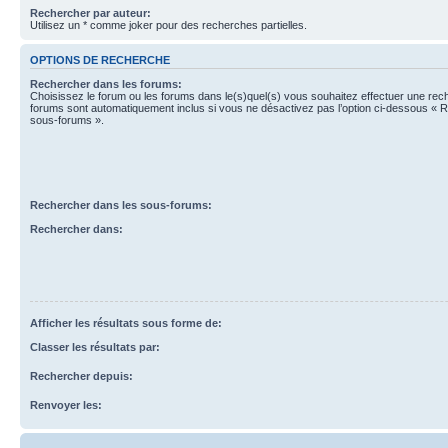
Rechercher par auteur:
Utilisez un * comme joker pour des recherches partielles.
OPTIONS DE RECHERCHE
Rechercher dans les forums:
Choisissez le forum ou les forums dans le(s)quel(s) vous souhaitez effectuer une re
forums sont automatiquement inclus si vous ne désactivez pas l’option ci-dessous « 
sous-forums ».
Rechercher dans les sous-forums:
Rechercher dans:
Afficher les résultats sous forme de:
Classer les résultats par:
Rechercher depuis:
Renvoyer les: