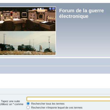
Forum de la guerre
électronique
. Tapez une suite
Rechercher tous les termes
 Utilisez un * comme
Rechercher n’importe lequel de ces termes