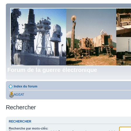
Forum de la guerre électronique
Index du forum
AGEAT
Rechercher
RECHERCHER
Recherche par mots-clés: