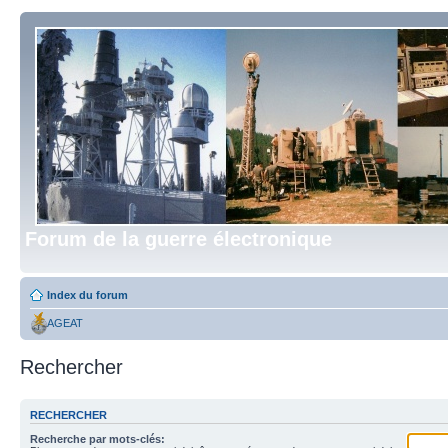
Forum de la guerre électronique
Index du forum
AGEAT
Rechercher
RECHERCHER
Recherche par mots-clés: