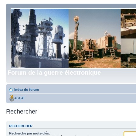
Forum de la guerre électronique
Index du forum
AGEAT
Rechercher
RECHERCHER
Recherche par mots-clés: