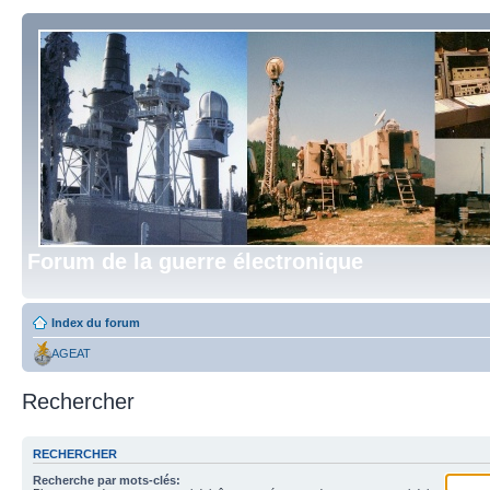
Forum de la guerre électronique
Index du forum
AGEAT
Rechercher
RECHERCHER
Recherche par mots-clés: