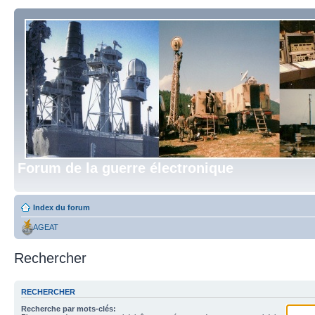
Forum de la guerre électronique
Index du forum
AGEAT
Rechercher
RECHERCHER
Recherche par mots-clés: