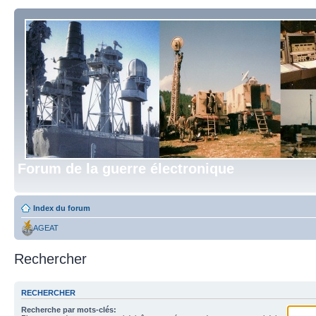
Forum de la guerre électronique
Index du forum
AGEAT
Rechercher
RECHERCHER
Recherche par mots-clés: