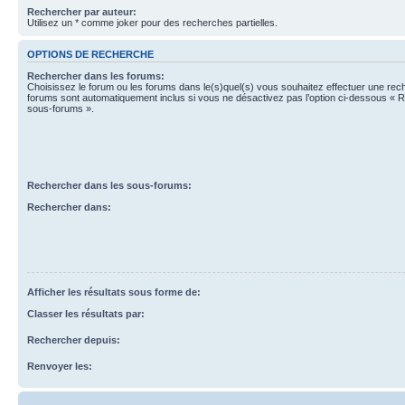
Rechercher par auteur:
Utilisez un * comme joker pour des recherches partielles.
OPTIONS DE RECHERCHE
Rechercher dans les forums:
Choisissez le forum ou les forums dans le(s)quel(s) vous souhaitez effectuer une re
forums sont automatiquement inclus si vous ne désactivez pas l’option ci-dessous « 
sous-forums ».
Rechercher dans les sous-forums:
Rechercher dans:
Afficher les résultats sous forme de:
Classer les résultats par:
Rechercher depuis:
Renvoyer les: