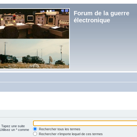
Forum de la guerre
électronique
. Tapez une suite
Rechercher tous les termes
 Utilisez un * comme
Rechercher n’importe lequel de ces termes