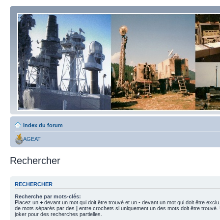
Index du forum
AGEAT
Rechercher
RECHERCHER
Recherche par mots-clés:
Placez un
+
devant un mot qui doit être trouvé et un
-
devant un mot qui doit être exclu
de mots séparés par des
|
entre crochets si uniquement un des mots doit être trouvé.
joker pour des recherches partielles.