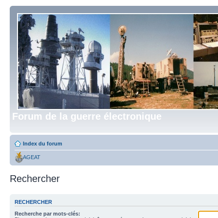
Forum de la guerre électronique
Index du forum
AGEAT
Rechercher
RECHERCHER
Recherche par mots-clés: