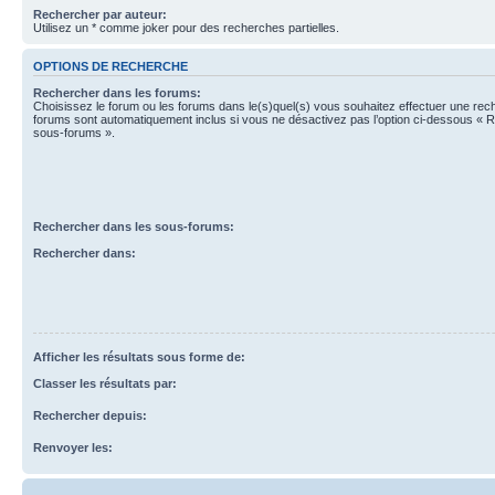
Rechercher par auteur:
Utilisez un * comme joker pour des recherches partielles.
OPTIONS DE RECHERCHE
Rechercher dans les forums:
Choisissez le forum ou les forums dans le(s)quel(s) vous souhaitez effectuer une re
forums sont automatiquement inclus si vous ne désactivez pas l’option ci-dessous « 
sous-forums ».
Rechercher dans les sous-forums:
Rechercher dans:
Afficher les résultats sous forme de:
Classer les résultats par:
Rechercher depuis:
Renvoyer les: