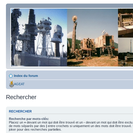
Index du forum
AGEAT
Rechercher
RECHERCHER
Recherche par mots-clés:
Placez un
+
devant un mot qui doit être trouvé et un
-
devant un mot qui doit être exclu
de mots séparés par des
|
entre crochets si uniquement un des mots doit être trouvé.
joker pour des recherches partielles.