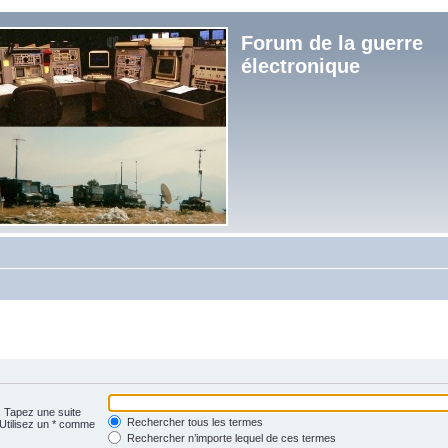
Forum de la guerre
électronique
. Tapez une suite
Rechercher tous les termes
 Utilisez un * comme
Rechercher n’importe lequel de ces termes