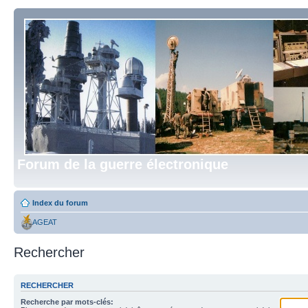
Forum de la guerre électronique
Index du forum
AGEAT
Rechercher
RECHERCHER
Recherche par mots-clés: