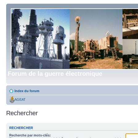
Forum de la guerre électronique
Index du forum
AGEAT
Rechercher
RECHERCHER
Recherche par mots-clés: