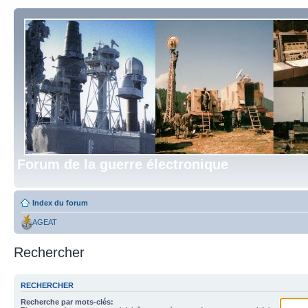
Forum de la guerre électronique
Index du forum
AGEAT
Rechercher
RECHERCHER
Recherche par mots-clés: