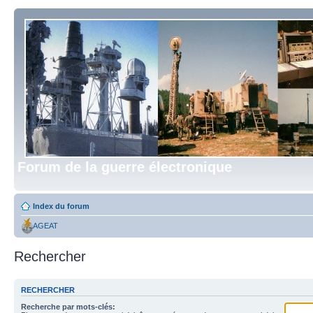
Forum de la guerre électronique
Index du forum
AGEAT
Rechercher
RECHERCHER
Recherche par mots-clés: