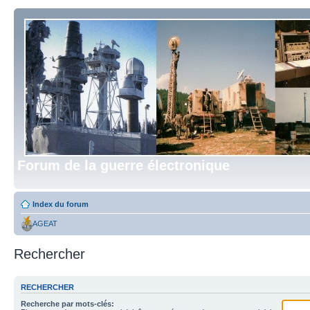
Forum de la guerre électronique
Index du forum
AGEAT
Rechercher
RECHERCHER
Recherche par mots-clés: