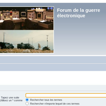
Forum de la guerre
électronique
. Tapez une suite
Rechercher tous les termes
 Utilisez un * comme
Rechercher n’importe lequel de ces termes