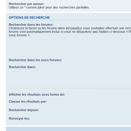
Rechercher par auteur:
Utilisez un * comme joker pour des recherches partielles.
OPTIONS DE RECHERCHE
Rechercher dans les forums:
Choisissez le forum ou les forums dans le(s)quel(s) vous souhaitez effectuer une re
forums sont automatiquement inclus si vous ne désactivez pas l’option ci-dessous « 
sous-forums ».
Rechercher dans les sous-forums:
Rechercher dans:
Afficher les résultats sous forme de:
Classer les résultats par:
Rechercher depuis:
Renvoyer les: