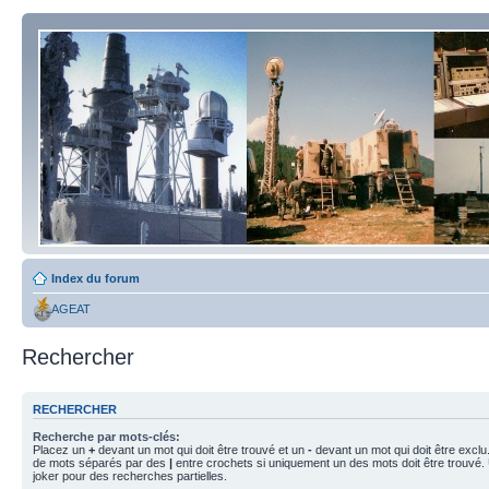
Index du forum
AGEAT
Rechercher
RECHERCHER
Recherche par mots-clés:
Placez un
+
devant un mot qui doit être trouvé et un
-
devant un mot qui doit être exclu
de mots séparés par des
|
entre crochets si uniquement un des mots doit être trouvé.
joker pour des recherches partielles.