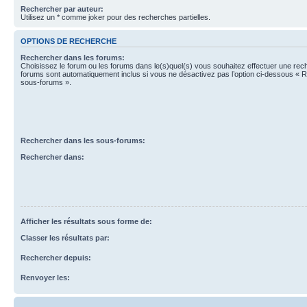
Rechercher par auteur:
Utilisez un * comme joker pour des recherches partielles.
OPTIONS DE RECHERCHE
Rechercher dans les forums:
Choisissez le forum ou les forums dans le(s)quel(s) vous souhaitez effectuer une re
forums sont automatiquement inclus si vous ne désactivez pas l’option ci-dessous « 
sous-forums ».
Rechercher dans les sous-forums:
Rechercher dans:
Afficher les résultats sous forme de:
Classer les résultats par:
Rechercher depuis:
Renvoyer les: