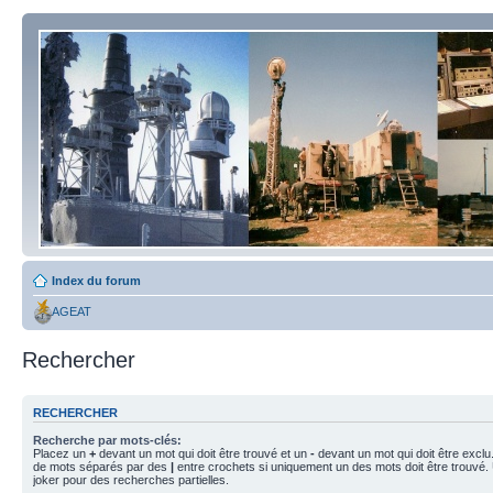
Index du forum
AGEAT
Rechercher
RECHERCHER
Recherche par mots-clés:
Placez un
+
devant un mot qui doit être trouvé et un
-
devant un mot qui doit être exclu
de mots séparés par des
|
entre crochets si uniquement un des mots doit être trouvé.
joker pour des recherches partielles.