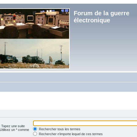
Forum de la guerre
électronique
. Tapez une suite
Rechercher tous les termes
 Utilisez un * comme
Rechercher n’importe lequel de ces termes