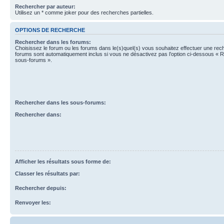
Rechercher par auteur:
Utilisez un * comme joker pour des recherches partielles.
OPTIONS DE RECHERCHE
Rechercher dans les forums:
Choisissez le forum ou les forums dans le(s)quel(s) vous souhaitez effectuer une re
forums sont automatiquement inclus si vous ne désactivez pas l’option ci-dessous « 
sous-forums ».
Rechercher dans les sous-forums:
Rechercher dans:
Afficher les résultats sous forme de:
Classer les résultats par:
Rechercher depuis:
Renvoyer les: