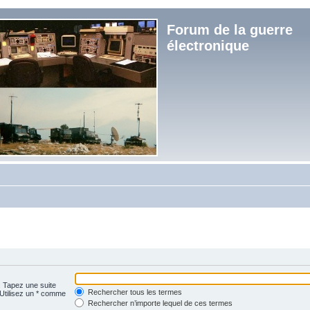
Forum de la guerre
électronique
. Tapez une suite
Rechercher tous les termes
 Utilisez un * comme
Rechercher n’importe lequel de ces termes