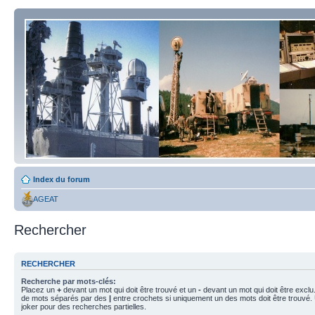
Index du forum
AGEAT
Rechercher
RECHERCHER
Recherche par mots-clés:
Placez un
+
devant un mot qui doit être trouvé et un
-
devant un mot qui doit être exclu
de mots séparés par des
|
entre crochets si uniquement un des mots doit être trouvé.
joker pour des recherches partielles.