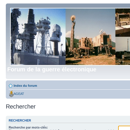
Forum de la guerre électronique
Index du forum
AGEAT
Rechercher
RECHERCHER
Recherche par mots-clés: