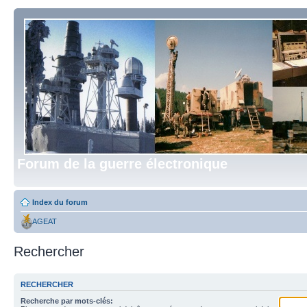
Forum de la guerre électronique
Index du forum
AGEAT
Rechercher
RECHERCHER
Recherche par mots-clés: