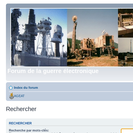
Forum de la guerre électronique
Index du forum
AGEAT
Rechercher
RECHERCHER
Recherche par mots-clés: