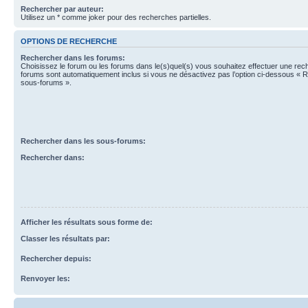
Rechercher par auteur:
Utilisez un * comme joker pour des recherches partielles.
OPTIONS DE RECHERCHE
Rechercher dans les forums:
Choisissez le forum ou les forums dans le(s)quel(s) vous souhaitez effectuer une re
forums sont automatiquement inclus si vous ne désactivez pas l’option ci-dessous « 
sous-forums ».
Rechercher dans les sous-forums:
Rechercher dans:
Afficher les résultats sous forme de:
Classer les résultats par:
Rechercher depuis:
Renvoyer les: