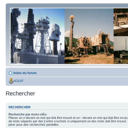
Index du forum
AGEAT
Rechercher
RECHERCHER
Recherche par mots-clés:
Placez un
+
devant un mot qui doit être trouvé et un
-
devant un mot qui doit être exclu
de mots séparés par des
|
entre crochets si uniquement un des mots doit être trouvé.
joker pour des recherches partielles.