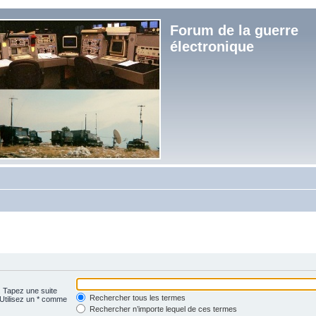
Forum de la guerre
électronique
. Tapez une suite
Rechercher tous les termes
 Utilisez un * comme
Rechercher n’importe lequel de ces termes