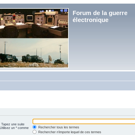
Forum de la guerre
électronique
. Tapez une suite
Rechercher tous les termes
 Utilisez un * comme
Rechercher n’importe lequel de ces termes