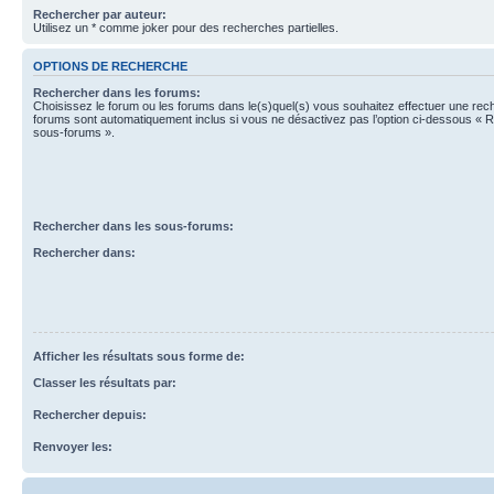
Rechercher par auteur:
Utilisez un * comme joker pour des recherches partielles.
OPTIONS DE RECHERCHE
Rechercher dans les forums:
Choisissez le forum ou les forums dans le(s)quel(s) vous souhaitez effectuer une re
forums sont automatiquement inclus si vous ne désactivez pas l’option ci-dessous « 
sous-forums ».
Rechercher dans les sous-forums:
Rechercher dans:
Afficher les résultats sous forme de:
Classer les résultats par:
Rechercher depuis:
Renvoyer les: