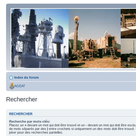
Index du forum
AGEAT
Rechercher
RECHERCHER
Recherche par mots-clés:
Placez un
+
devant un mot qui doit être trouvé et un
-
devant un mot qui doit être exclu
de mots séparés par des
|
entre crochets si uniquement un des mots doit être trouvé.
joker pour des recherches partielles.