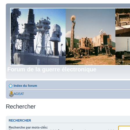
Forum de la guerre électronique
Index du forum
AGEAT
Rechercher
RECHERCHER
Recherche par mots-clés: